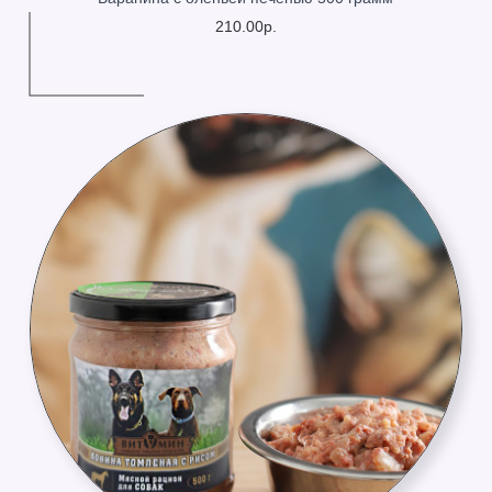
210.00р.