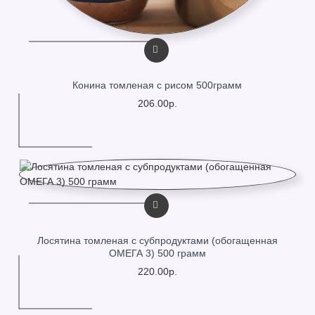
Конина томленая с рисом 500грамм
206.00р.
Лосятина томленая с субпродуктами (обогащенная
ОМЕГА 3) 500 грамм
220.00р.