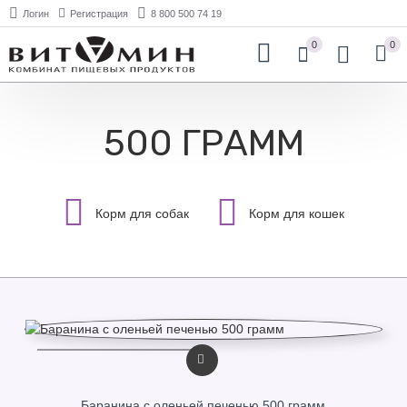
Логин
Регистрация
8 800 500 74 19
0
0
500 ГРАММ
Корм для собак
Корм для кошек
Баранина с оленьей печенью 500 грамм