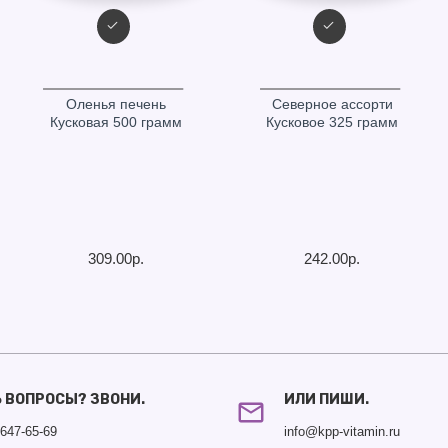
Оленья печень
Северное ассорти
Кусковая 500 грамм
Кусковое 325 грамм
309.00р.
242.00р.
Ь ВОПРОСЫ? ЗВОНИ.
ИЛИ ПИШИ.
)647-65-69
info@kpp-vitamin.ru