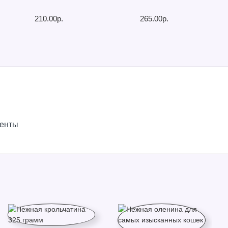
210.00р.
265.00р.
иенты