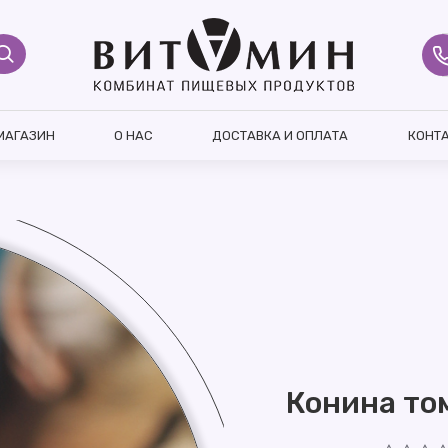
МАГАЗИН
О НАС
ДОСТАВКА И ОПЛАТА
КОНТ
Конина то