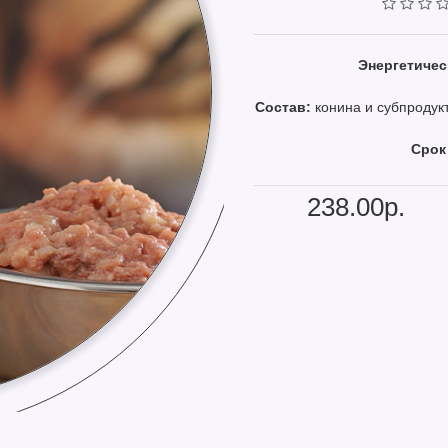
Энергетическ
Состав:
конина и субпродукт
Срок
238.00р.