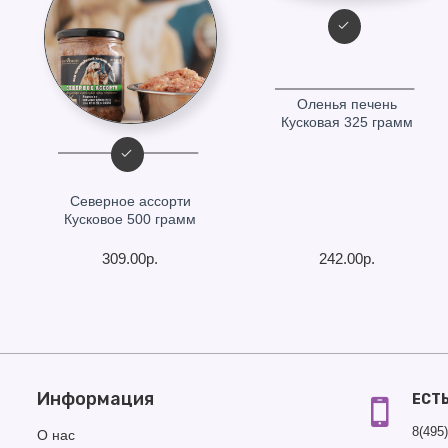
Оленья печень
Кусковая 325 грамм
Северное ассорти
Кусковое 500 грамм
309.00р.
242.00р.
Информация
ЕСТ
8(495
О нас