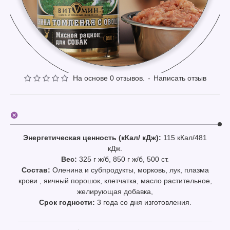
На основе 0 отзывов.
-
Написать отзыв
Энергетическая ценность (кКал/ кДж):
115 кКал/481
кДж.
Вес:
325 г ж/б, 850 г ж/б, 500 ст.
Состав:
Оленина и субпродукты, морковь, лук, плазма
крови , яичный порошок, клетчатка, масло растительное,
желирующая добавка,
Срок годности:
3 года со дня изготовления.