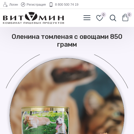
Логин
Регистрация
8 800 500 74 19
0
0
Оленина томленая с овощами 850
грамм