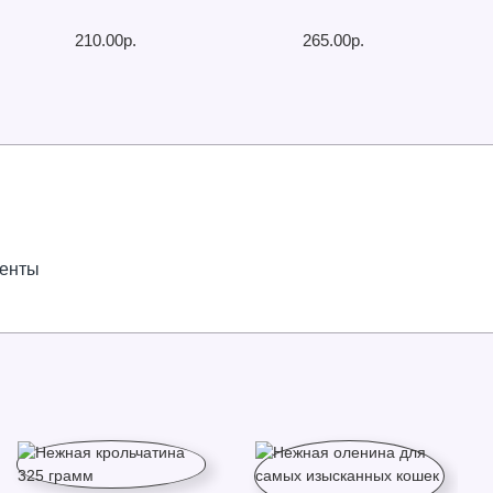
210.00р.
265.00р.
иенты