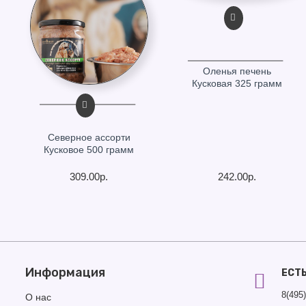
Оленья печень
Кусковая 325 грамм
Северное ассорти
Кусковое 500 грамм
309.00р.
242.00р.
Информация
ЕСТ
8(495
О нас