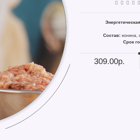
Энергетическая
Состав:
конина, 
Срок г
309.00р.