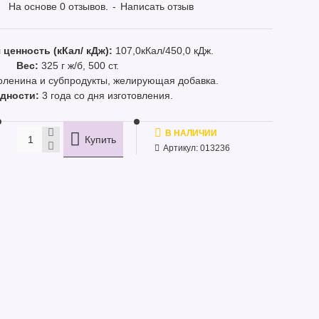
На основе 0 отзывов.
-
Написать отзыв
 ценность (кКал/ кДж):
107,0кКал/450,0 кДж.
Вес:
325 г ж/б, 500 ст.
оленина и субпродукты, желирующая добавка.
одности:
3 года со дня изготовления.
В НАЛИЧИИ
Купить
Артикул:
013236