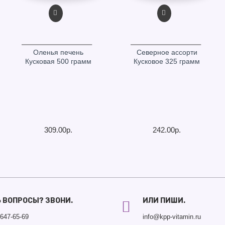
Оленья печень
Северное ассорти
Кусковая 500 грамм
Кусковое 325 грамм
309.00р.
242.00р.
Ь ВОПРОСЫ? ЗВОНИ.
ИЛИ ПИШИ.
)647-65-69
info@kpp-vitamin.ru