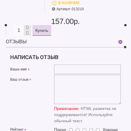
В НАЛИЧИИ
Артикул:
013210
157.00р.
Купить
ОТЗЫВЫ
НАПИСАТЬ ОТЗЫВ
Ваше имя
Ваш отзыв
Примечание:
HTML разметка не
поддерживается! Используйте
обычный текст.
Плохо
Хорошо
Рейтинг