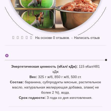
На основе 0 отзывов.
-
Написать отзыв
Энергетическая ценность (кКал/ кДж):
115 кКал/481
кДж
Вес:
325 г ж/б, 850 г ж/б, 500 ст.
Состав:
баранина, субпродукты мясные, растительное
масло, натуральная желирующая добавка, злаки( не
более 2 %), вода.
Срок годности:
3 года со дня изготовления.