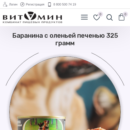
Логин
Регистрация
8 800 500 74 19
0
0
Баранина с оленьей печенью 325
грамм