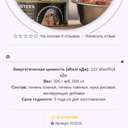
На основе 0 отзывов.
-
Написать отзыв
Энергетическая ценность (кКал/ кДж):
122 кКал/514
кДж.
Вес:
325 г ж/б, 500 ст.
Состав:
печень оленья, печень говяжья, мука рисовая,
желирующая добавка
Срок годности:
3 года со дня изготовления.
В НАЛИЧИИ
Артикул:
013216