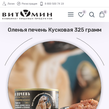
Логин
Регистрация
8 800 500 74 19
0
0
Оленья печень Кусковая 325 грамм