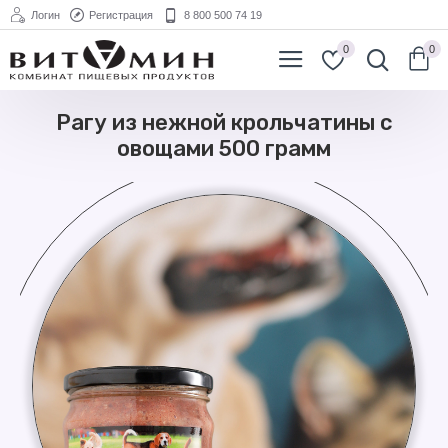
Логин
Регистрация
8 800 500 74 19
0
0
Рагу из нежной крольчатины с
овощами 500 грамм