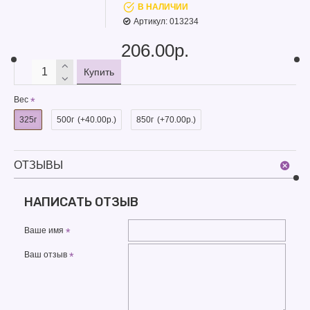
В НАЛИЧИИ
Артикул:
013234
206.00р.
Купить
Вес
325г
500г
(+40.00р.)
850г
(+70.00р.)
ОТЗЫВЫ
НАПИСАТЬ ОТЗЫВ
Ваше имя
Ваш отзыв