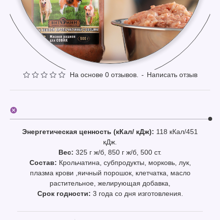
На основе 0 отзывов.
-
Написать отзыв
Энергетическая ценность (кКал/ кДж):
118 кКал/451
кДж.
Вес:
325 г ж/б, 850 г ж/б, 500 ст.
Состав:
Крольчатина, субпродукты, морковь, лук,
плазма крови ,яичный порошок, клетчатка, масло
растительное, желирующая добавка,
Срок годности:
3 года со дня изготовления.