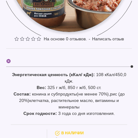
На основе 0 отзывов.
-
Написать отзыв
Энергетическая ценность (кКал/ кДж):
108 кКал/450,0
кДж.
Вес:
325 г ж/б, 850 г ж/б, 500 ст.
Состав:
конина и субпродукты(не менее 70%),рис (до
20%)клетчатка, растительное масло, витамины и
минералы
Срок годности:
3 года со дня изготовления.
В НАЛИЧИИ