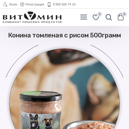
Логин
Регистрация
8 800 500 74 19
0
0
Конина томленая с рисом 500грамм